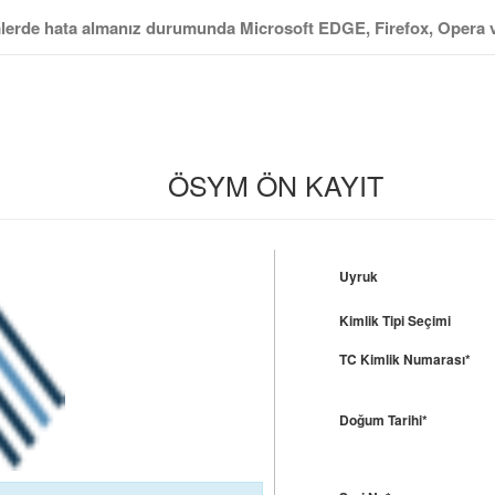
mlerde hata almanız durumunda Microsoft EDGE, Firefox, Opera vb.
ÖSYM ÖN KAYIT
Uyruk
Kimlik Tipi Seçimi
TC Kimlik Numarası*
Doğum Tarihi*