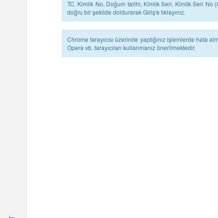
TC. Kimlik No, Doğum tarihi, Kimlik Seri, Kimlik Seri No
doğru bir şekilde doldurarak Giriş'e tıklayınız.
Chrome tarayıcısı üzerinde yaptığınız işlemlerde hata a
Opera vb. tarayıcıları kullanmanız önerilmektedir.