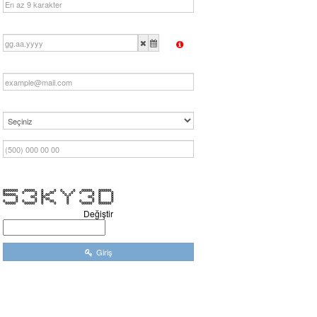
0000000 00000 0 0 0 0 00000 000000
0 0 0 0 00 0 0 0 0 0 0
000000 0 0 00 0 0 0 0 0
0 00 00 0 00 0 0
0 0 0 00 0 0 0 0
0 0 0 0 0 00 0 0 0 0 0
00000 00000 0 0 0 00000 000000
Değiştir
Giriş