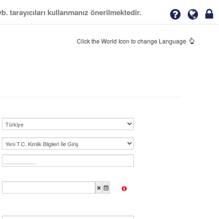
 tarayıcıları kullanmanız önerilmektedir.
Click the World Icon to change Language