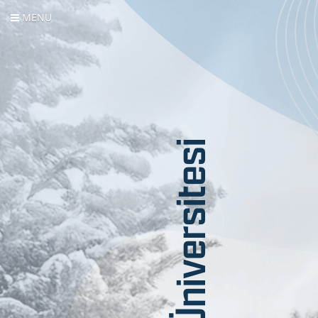
MENU
Menü