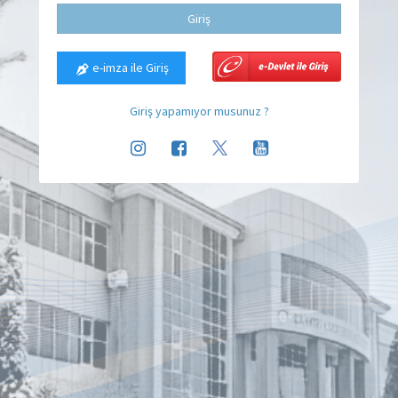
Giriş
e-imza ile Giriş
Giriş yapamıyor musunuz ?