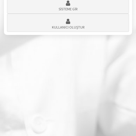
SİSTEME GİR
KULLANICI OLUŞTUR
Üniversite Bilgi Yönetim Sistemi © 2026
ÜBYS
.
Tüm Hakları Saklıdır.